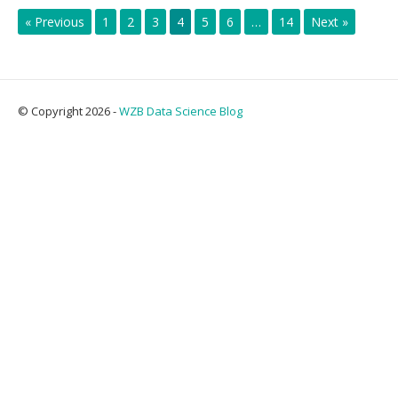
« Previous
1
2
3
4
5
6
…
14
Next »
© Copyright 2026 -
WZB Data Science Blog