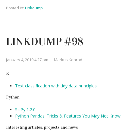
Posted in:
Linkdump
LINKDUMP #98
January 4, 2019 4:27 pm
,
Markus Konrad
R
Text classification with tidy data principles
Python
SciPy 1.2.0
Python Pandas: Tricks & Features You May Not Know
Interesting articles, projects and news