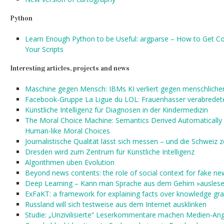
Python
Learn Enough Python to be Useful: argparse – How to Get 
Your Scripts
Interesting articles, projects and news
Maschine gegen Mensch: IBMs KI verliert gegen menschlich
Facebook-Gruppe La Ligue du LOL: Frauenhasser verabrede
Künstliche Intelligenz für Diagnosen in der Kindermedizin
The Moral Choice Machine: Semantics Derived Automaticall
Human-like Moral Choices
Journalistische Qualität lässt sich messen – und die Schweiz z
Dresden wird zum Zentrum für Künstliche Intelligenz
Algorithmen üben Evolution
Beyond news contents: the role of social context for fake ne
Deep Learning – Kann man Sprache aus dem Gehirn »ausles
ExFaKT: a framework for explaining facts over knowledge gra
Russland will sich testweise aus dem Internet ausklinken
Studie: „Unzivilisierte“ Leserkommentare machen Medien-Ang