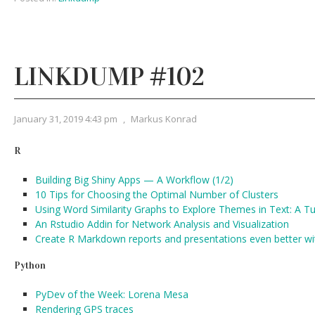
LINKDUMP #102
January 31, 2019 4:43 pm
,
Markus Konrad
R
Building Big Shiny Apps — A Workflow (1/2)
10 Tips for Choosing the Optimal Number of Clusters
Using Word Similarity Graphs to Explore Themes in Text: A Tu
An Rstudio Addin for Network Analysis and Visualization
Create R Markdown reports and presentations even better with
Python
PyDev of the Week: Lorena Mesa
Rendering GPS traces