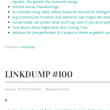
equator, the greater the seasonal swings.
Stimme verrät Charakterzüge
EU-Gremien einig: Mehr offene Daten für Künstliche Intellige
Gig Economy bei Foodora und Deliveroo: Die Folgen der Arbe
Social media can predict what you’ll say, even if you don’t par
Your Worst Alexa Nightmares Are Coming True
Initiative für übergreifenden KI-Campus in Berlin angeblich vor
Posted in:
Linkdump
LINKDUMP #100
January 18, 2019 5:20 pm
,
Markus Konrad
R