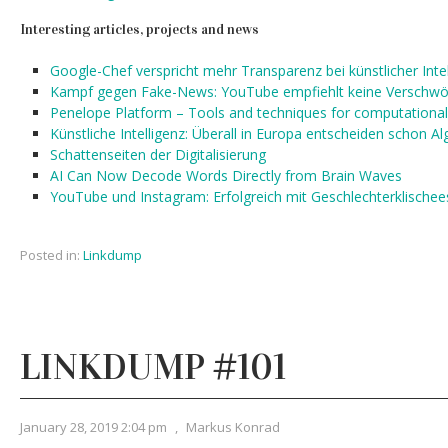
Interesting articles, projects and news
Google-Chef verspricht mehr Transparenz bei künstlicher Intel
Kampf gegen Fake-News: YouTube empfiehlt keine Verschwö
Penelope Platform – Tools and techniques for computational 
Künstliche Intelligenz: Überall in Europa entscheiden schon A
Schattenseiten der Digitalisierung
AI Can Now Decode Words Directly from Brain Waves
YouTube und Instagram: Erfolgreich mit Geschlechterklischee
Posted in:
Linkdump
LINKDUMP #101
January 28, 2019 2:04 pm
,
Markus Konrad