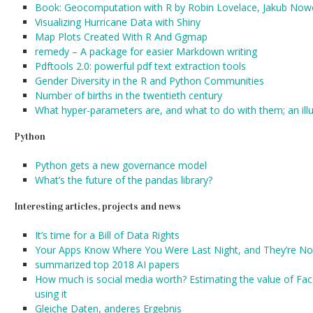
Book: Geocomputation with R by Robin Lovelace, Jakub No
Visualizing Hurricane Data with Shiny
Map Plots Created With R And Ggmap
remedy – A package for easier Markdown writing
Pdftools 2.0: powerful pdf text extraction tools
Gender Diversity in the R and Python Communities
Number of births in the twentieth century
What hyper-parameters are, and what to do with them; an illu
Python
Python gets a new governance model
What’s the future of the pandas library?
Interesting articles, projects and news
It’s time for a Bill of Data Rights
Your Apps Know Where You Were Last Night, and They’re Not
summarized top 2018 AI papers
How much is social media worth? Estimating the value of Fac
using it
Gleiche Daten, anderes Ergebnis