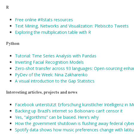
R
Free online #Rstats resources
Text Mining, Networks and Visualization: Plebiscito Tweets
Exploring the multiplication table with R
Python
Tutorial: Time Series Analysis with Pandas
Inverting Facial Recognition Models
Zero-shot transfer across 93 languages: Open-sourcing enha
PyDev of the Week: Nina Zakharenko
A visual introduction to the Gap Statistics
Interesting articles, projects and news
Facebook unterstützt Erforschung künstlicher Intelligenz in 
Backing up Brazil’s internet so Bolsonaro can’t censor it
Yes, “algorithms” can be biased. Here’s why
How the government shutdown is flushing away federal cyber
Spotify data shows how music preferences change with latitu