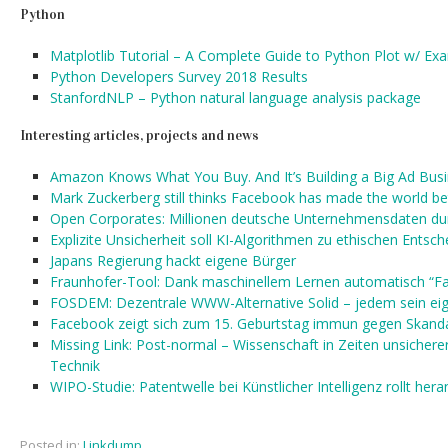
Python
Matplotlib Tutorial – A Complete Guide to Python Plot w/ Ex
Python Developers Survey 2018 Results
StanfordNLP – Python natural language analysis package
Interesting articles, projects and news
Amazon Knows What You Buy. And It’s Building a Big Ad Busi
Mark Zuckerberg still thinks Facebook has made the world be
Open Corporates: Millionen deutsche Unternehmensdaten d
Explizite Unsicherheit soll KI-Algorithmen zu ethischen Entsc
Japans Regierung hackt eigene Bürger
Fraunhofer-Tool: Dank maschinellem Lernen automatisch “F
FOSDEM: Dezentrale WWW-Alternative Solid – jedem sein eig
Facebook zeigt sich zum 15. Geburtstag immun gegen Skand
Missing Link: Post-normal – Wissenschaft in Zeiten unsicherer
Technik
WIPO-Studie: Patentwelle bei Künstlicher Intelligenz rollt hera
Posted in:
Linkdump